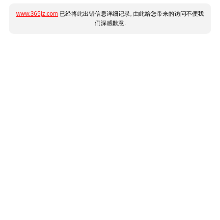
www.365jz.com
已经将此出错信息详细记录, 由此给您带来的访问不便我
们深感歉意.