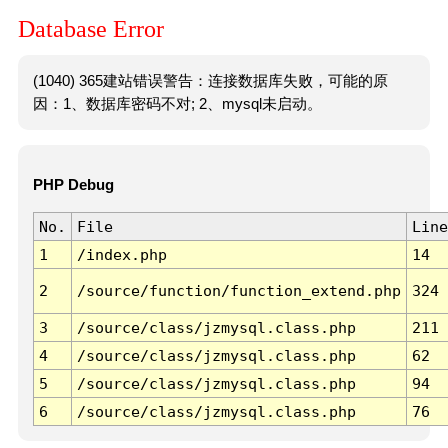
Database Error
(1040) 365建站错误警告：连接数据库失败，可能的原
因：1、数据库密码不对; 2、mysql未启动。
PHP Debug
No.
File
Line
1
/index.php
14
2
/source/function/function_extend.php
324
3
/source/class/jzmysql.class.php
211
4
/source/class/jzmysql.class.php
62
5
/source/class/jzmysql.class.php
94
6
/source/class/jzmysql.class.php
76