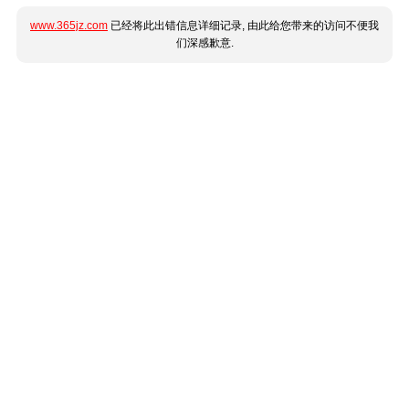
www.365jz.com
已经将此出错信息详细记录, 由此给您带来的访问不便我
们深感歉意.