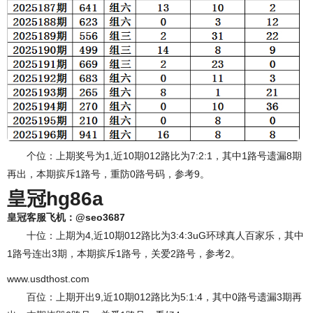
个位：上期奖号为1,近10期012路比为7:2:1，其中1路号遗漏8期
再出，本期摈斥1路号，重防0路号码，参考9。
皇冠hg86a
皇冠客服飞机：@seo3687
十位：上期为4,近10期012路比为3:4:3uG环球真人百家乐，其中
1路号连出3期，本期摈斥1路号，关爱2路号，参考2。
www.usdthost.com
百位：上期开出9,近10期012路比为5:1:4，其中0路号遗漏3期再