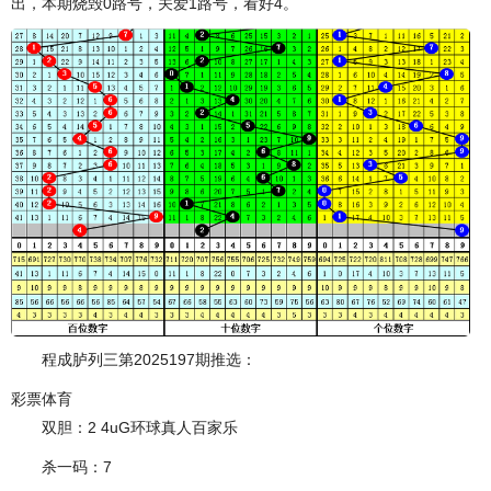
出，本期烧毁0路号，关爱1路号，看好4。
程成胪列三第2025197期推选：
彩票体育
双胆：2 4uG环球真人百家乐
杀一码：7