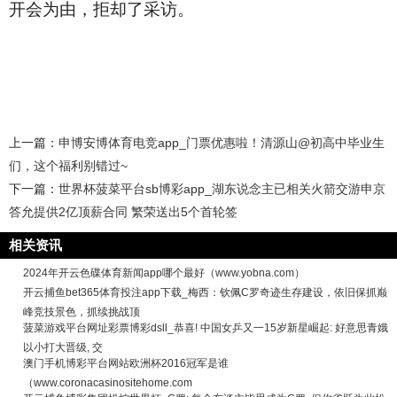
开会为由，拒却了采访。
上一篇：
申博安博体育电竞app_门票优惠啦！清源山@初高中毕业生
们，这个福利别错过~
下一篇：
世界杯菠菜平台sb博彩app_湖东说念主已相关火箭交游申京
答允提供2亿顶薪合同 繁荣送出5个首轮签
相关资讯
2024年开云色碟体育新闻app哪个最好（www.yobna.com）
开云捕鱼bet365体育投注app下载_梅西：钦佩C罗奇迹生存建设，依旧保抓巅
峰竞技景色，抓续挑战顶
菠菜游戏平台网址彩票博彩dsll_恭喜! 中国女乒又一15岁新星崛起: 好意思青娥
以小打大晋级, 交
澳门手机博彩平台网站欧洲杯2016冠军是谁
（www.coronacasinositehome.com