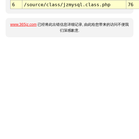
6
/source/class/jzmysql.class.php
76
www.365jz.com
已经将此出错信息详细记录, 由此给您带来的访问不便我
们深感歉意.