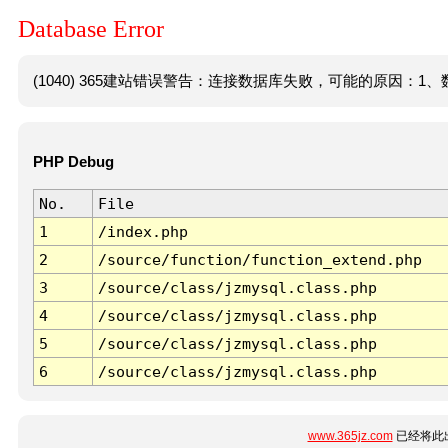
Database Error
(1040) 365建站错误警告：连接数据库失败，可能的原因：1、数
PHP Debug
No.
File
1
/index.php
2
/source/function/function_extend.php
3
/source/class/jzmysql.class.php
4
/source/class/jzmysql.class.php
5
/source/class/jzmysql.class.php
6
/source/class/jzmysql.class.php
www.365jz.com
已经将此