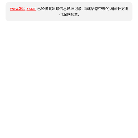
www.365jz.com
已经将此出错信息详细记录, 由此给您带来的访问不便我
们深感歉意.