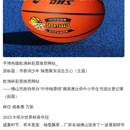
平博色碟欧洲杯彩票推荐网站_
原标题：书香润少年 翰墨聚东说念主心（主题）
欧洲杯彩票推荐网站
——佛山市政协举办“中华翰墨情”佛港澳台侨中小学生书道比赛记事
（副题）
林仪 揭春雁 万新
2022卡塔尔世界杯谁夺冠
盛夏时节，草木葱茏，翰墨飘香，广府名城佛山迎来了一波暑期研学