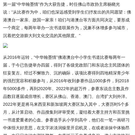
第一届“中华翰墨情”作为大获告捷，时任佛山市政协主席杨晓光
说：“从比赛作为中，咱们也深远感受到学生们抒发出的共同愿望：佛
港澳台一家亲、故国一家亲！咱们与港澳台等方面共同决定，要形成
一个商定，每两年举办一次书道联展作为，况兼不休增多参与城市，
沉着把交游膨大到文化交流的其他限度。”
从2016年运转，“中华翰墨情”佛港澳台中小学生书道比赛每两年一
届，于今已告捷举办四届，得到了各级党政部门和东说念主民团体的
狂妄复古。经过不懈致力、沉的确际，该项比赛得到四地精深青少年
的强烈宽容和积极参与，从2016年收到参赛作品1000多件，到2018
年5000多件，再到2020年、2022年的超万件，参赛东说念主数及作
品数目逐届成倍增长，赛区从佛山、香港、澳门、台湾扩大到外洋。
2022年更是将马来西亚和新加坡两大赛区加入其中，大赛历时5个多
月，从计算启动、作品搜集到评审受奖，凝结着大赛主持方和百里挑
一书道爱重者的心血。参赛选手从小学到高中，他们在一笔一画研习
中体悟大好意思，在文字浓淡润燥里开启机灵，在或者涂抹中体验昂