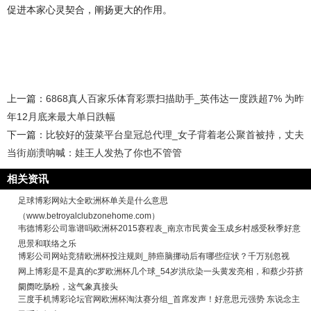
促进本家心灵契合，阐扬更大的作用。
上一篇：
6868真人百家乐体育彩票扫描助手_英伟达一度跌超7% 为昨
年12月底来最大单日跌幅
下一篇：
比较好的菠菜平台皇冠总代理_女子背着老公聚首被持，丈夫
当街崩溃呐喊：娃王人发热了你也不管管
相关资讯
足球博彩网站大全欧洲杯单关是什么意思
（www.betroyalclubzonehome.com）
韦德博彩公司靠谱吗欧洲杯2015赛程表_南京市民黄金玉成乡村感受秋季好意
思景和联络之乐
博彩公司网站竞猜欧洲杯投注规则_肺癌脑挪动后有哪些症状？千万别忽视
网上博彩是不是真的c罗欧洲杯几个球_54岁洪欣染一头黄发亮相，和蔡少芬挤
阛阓吃肠粉，这气象真接头
三度手机博彩论坛官网欧洲杯淘汰赛分组_首席发声！好意思元强势 东说念主