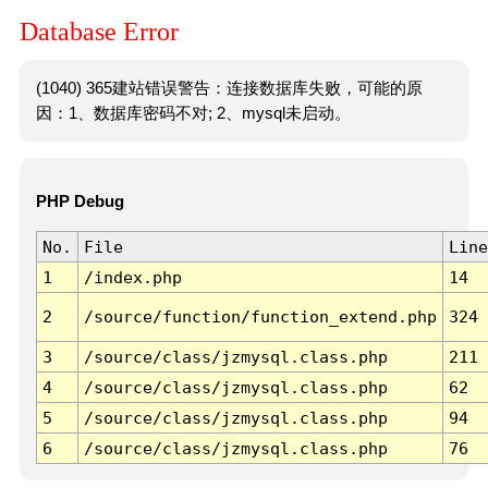
Database Error
(1040) 365建站错误警告：连接数据库失败，可能的原
因：1、数据库密码不对; 2、mysql未启动。
PHP Debug
No.
File
Line
1
/index.php
14
2
/source/function/function_extend.php
324
3
/source/class/jzmysql.class.php
211
4
/source/class/jzmysql.class.php
62
5
/source/class/jzmysql.class.php
94
6
/source/class/jzmysql.class.php
76