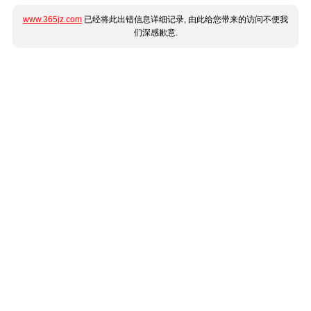
www.365jz.com
已经将此出错信息详细记录, 由此给您带来的访问不便我
们深感歉意.